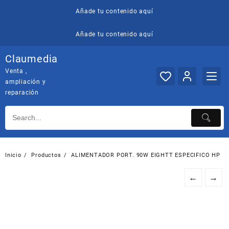
Saltar
Añade tu contenido aquí
al
contenido
Añade tu contenido aquí
Claumedia
Venta ,
ampliación y
reparación
Inicio
Productos
ALIMENTADOR PORT. 90W EIGHTT ESPECIFICO HP
←
→