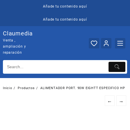
Saltar
Añade tu contenido aquí
al
contenido
Añade tu contenido aquí
Claumedia
Venta ,
ampliación y
reparación
Inicio
Productos
ALIMENTADOR PORT. 90W EIGHTT ESPECIFICO HP
←
→