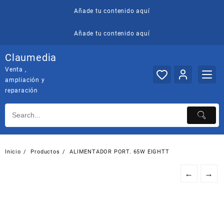
Saltar
Añade tu contenido aquí
al
contenido
Añade tu contenido aquí
Claumedia
Venta ,
ampliación y
reparación
Inicio
Productos
ALIMENTADOR PORT. 65W EIGHTT
←
→