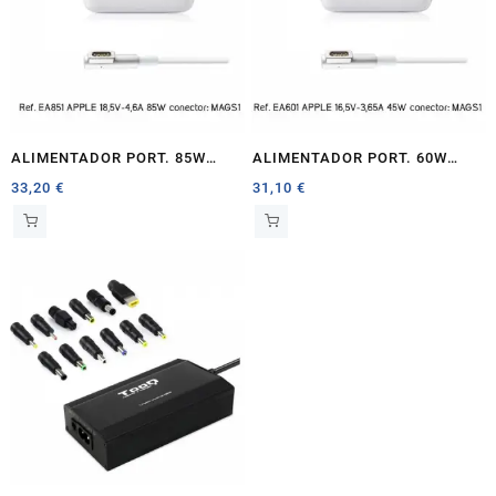
ALIMENTADOR PORT. 85W
ALIMENTADOR PORT. 60W
EIGHTT ESPECIFICO APPLE
EIGHTT ESPECIFICO APPLE
33,20
€
31,10
€