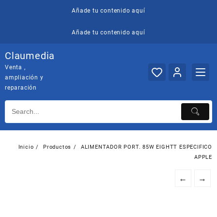
Saltar
Añade tu contenido aquí
al
contenido
Añade tu contenido aquí
Claumedia
Venta ,
ampliación y
reparación
Inicio
Productos
ALIMENTADOR PORT. 85W EIGHTT ESPECIFICO
APPLE
←
→