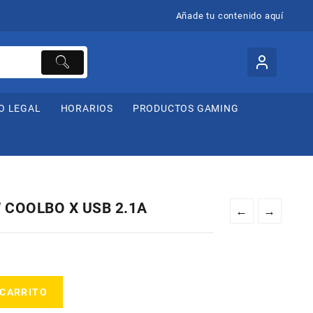
Añade tu contenido aquí
O LEGAL
HORARIOS
PRODUCTOS GAMING
 COOLBO X USB 2.1A
←
→
 CARRITO