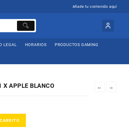
Añade tu contenido aquí
O LEGAL
HORARIOS
PRODUCTOS GAMING
1 X APPLE BLANCO
←
→
 CARRITO