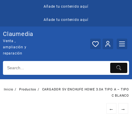
Saltar
Añade tu contenido aquí
al
contenido
Añade tu contenido aquí
Claumedia
Venta ,
ampliación y
reparación
Inicio
Productos
CARGADOR 5V ENCHUFE HOME 3.0A TIPO A – TIPO
C BLANCO
←
→