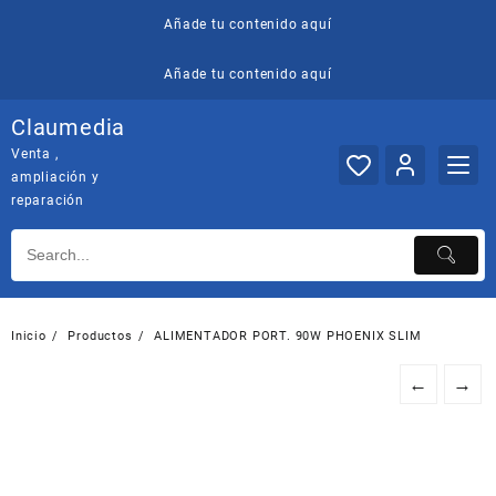
Saltar
Añade tu contenido aquí
al
contenido
Añade tu contenido aquí
Claumedia
Venta ,
ampliación y
reparación
Inicio
Productos
ALIMENTADOR PORT. 90W PHOENIX SLIM
←
→